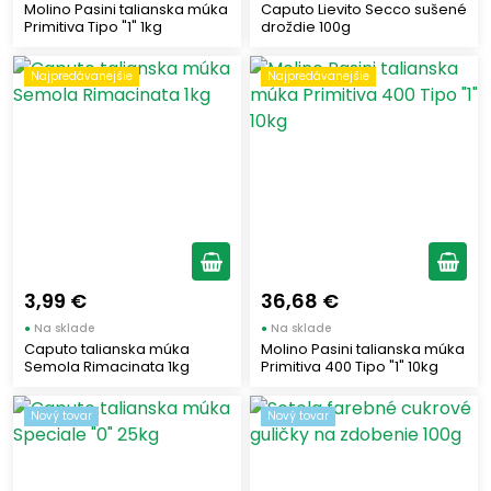
Molino Pasini talianska múka
Caputo Lievito Secco sušené
Primitiva Tipo "1" 1kg
droždie 100g
Najpredávanejšie
Najpredávanejšie
3,99 €
36,68 €
●
Na sklade
●
Na sklade
Caputo talianska múka
Molino Pasini talianska múka
Semola Rimacinata 1kg
Primitiva 400 Tipo "1" 10kg
Nový tovar
Nový tovar