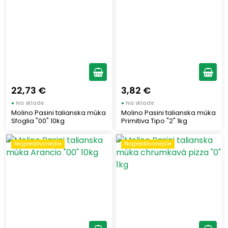
22,73 €
3,82 €
●
Na sklade
●
Na sklade
Molino Pasini talianska múka
Molino Pasini talianska múka
Sfoglia "00" 10kg
Primitiva Tipo "2" 1kg
Najpredávanejšie
Najpredávanejšie