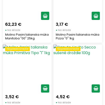
62,23 €
3,17 €
●
Na sklade
●
Na sklade
Molino Pasini talianska múka
Molino Pasini talianska múka
Manitoba "00" 25kg
Pizza "0" 1kg
Najpredávanejšie
Najpredávanejšie
3,52 €
4,52 €
●
Na sklade
●
Na sklade