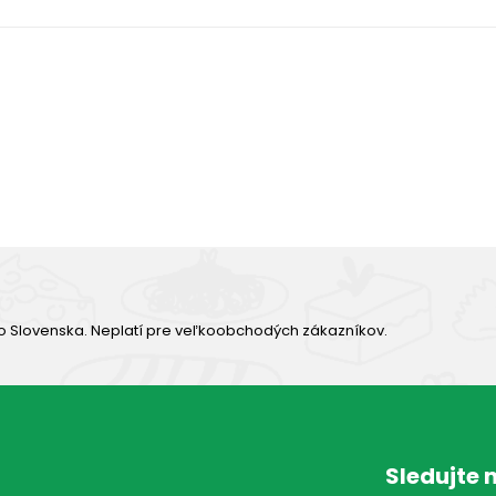
Výborná chuť
o Slovenska. Neplatí pre veľkoobchodých zákazníkov.
Sledujte 