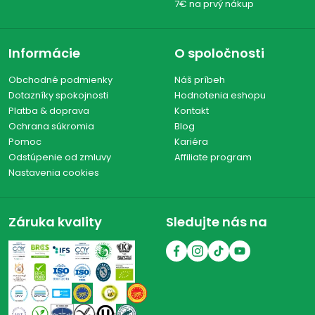
7€ na prvý nákup
Informácie
O spoločnosti
Obchodné podmienky
Náš príbeh
Dotazníky spokojnosti
Hodnotenia eshopu
Platba & doprava
Kontakt
Ochrana súkromia
Blog
Pomoc
Kariéra
Odstúpenie od zmluvy
Affiliate program
Nastavenia cookies
Záruka kvality
Sledujte nás na