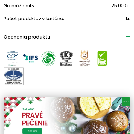
Gramáž múky:
25 000 g
Počet produktov v kartóne:
1 ks
Ocenenia produktu