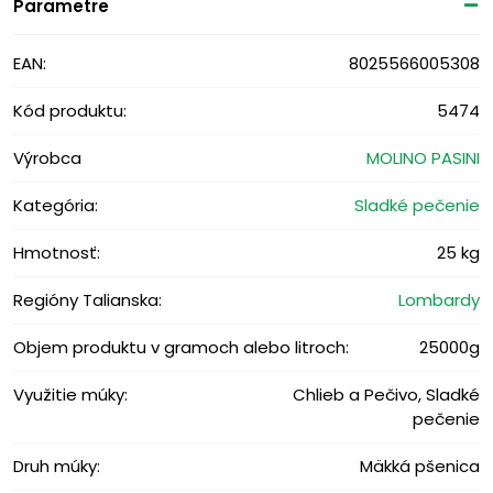
Parametre
EAN:
8025566005308
Kód produktu:
5474
Výrobca
MOLINO PASINI
Kategória:
Sladké pečenie
Hmotnosť:
25 kg
Regióny Talianska:
Lombardy
Objem produktu v gramoch alebo litroch:
25000g
Využitie múky:
Chlieb a Pečivo, Sladké
pečenie
Druh múky:
Mäkká pšenica