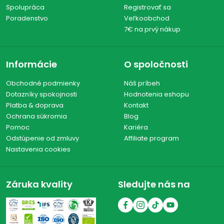
Spolupráca
Registrovať sa
Poradenstvo
Veľkoobchod
7€ na prvý nákup
Informácie
O spoločnosti
Obchodné podmienky
Náš príbeh
Dotazníky spokojnosti
Hodnotenia eshopu
Platba & doprava
Kontakt
Ochrana súkromia
Blog
Pomoc
Kariéra
Odstúpenie od zmluvy
Affiliate program
Nastavenia cookies
Záruka kvality
Sledujte nás na