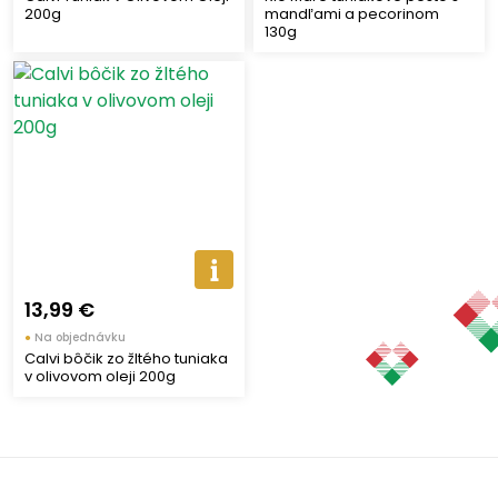
200g
mandľami a pecorinom
130g
13,99 €
●
Na objednávku
Calvi bôčik zo žltého tuniaka
v olivovom oleji 200g