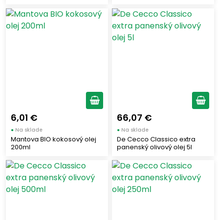
6,01 €
66,07 €
●
Na sklade
●
Na sklade
Mantova BIO kokosový olej
De Cecco Classico extra
200ml
panenský olivový olej 5l