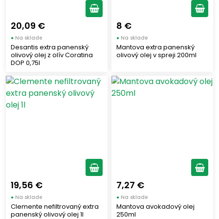
20,09 €
8 €
●
Na sklade
●
Na sklade
Desantis extra panenský
Mantova extra panenský
olivový olej z olív Coratina
olivový olej v spreji 200ml
DOP 0,75l
19,56 €
7,27 €
●
Na sklade
●
Na sklade
Clemente nefiltrovaný extra
Mantova avokadový olej
panenský olivový olej 1l
250ml