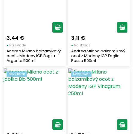
3,44 €
3,11 €
●
Na sklade
●
Na sklade
Andrea Milano balzamikový
Andrea Milano balzamikový
ocot z Modeny IGP Foglia
ocot z Modeny IGP Foglia
Argento 500ml
Rossa 500ml
Nový tovar
Nový tovar