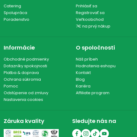
Catering
Prihlásiť sa
Spolupráca
Registrovať sa
Poradenstvo
Veľkoobchod
7€ na prvý nákup
Informácie
O spoločnosti
Obchodné podmienky
Náš príbeh
Dotazníky spokojnosti
Hodnotenia eshopu
Platba & doprava
Kontakt
Ochrana súkromia
Blog
Pomoc
Kariéra
Odstúpenie od zmluvy
Affiliate program
Nastavenia cookies
Záruka kvality
Sledujte nás na