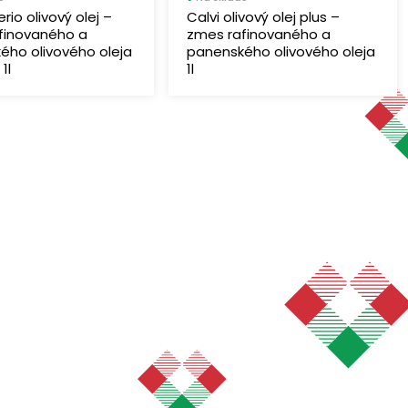
erio olivový olej –
Calvi olivový olej plus –
finovaného a
zmes rafinovaného a
ého olivového oleja
panenského olivového oleja
1l
1l