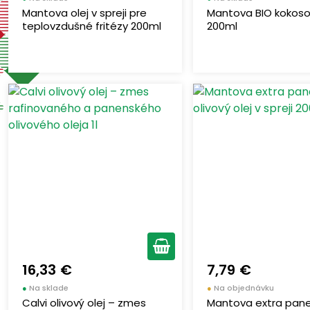
Mantova olej v spreji pre
Mantova BIO kokoso
teplovzdušné fritézy 200ml
200ml
16,33 €
7,79 €
●
Na sklade
●
Na objednávku
Calvi olivový olej – zmes
Mantova extra pan