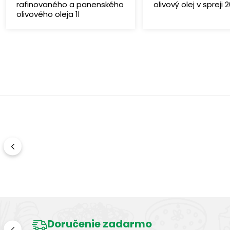
rafinovaného a panenského
olivový olej v spreji
olivového oleja 1l
Doručenie zadarmo