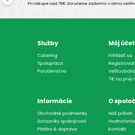
Pri nákupe nad 79€ doručenie zadarmo v rámci celéh
Služby
Môj účet
Catering
Prihlásiť sa
Spolupráca
Registrovať
Poradenstvo
Veľkoobch
7€ na prvý 
Informácie
O spoloč
Obchodné podmienky
Náš príbeh
Dotazníky spokojnosti
Hodnotenia
Platba & doprava
Kontakt