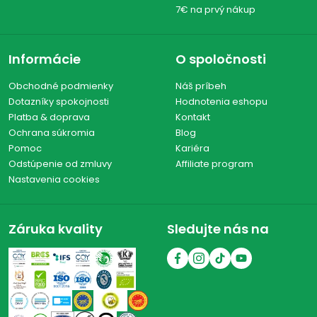
7€ na prvý nákup
Informácie
O spoločnosti
Obchodné podmienky
Náš príbeh
Dotazníky spokojnosti
Hodnotenia eshopu
Platba & doprava
Kontakt
Ochrana súkromia
Blog
Pomoc
Kariéra
Odstúpenie od zmluvy
Affiliate program
Nastavenia cookies
Záruka kvality
Sledujte nás na