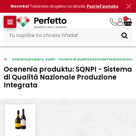
Novinka!
Talianska drogéria na sklade.
Pozrieť ponuku
0
Ocenenia produktu: SQNPI - Sistema di Qualità Nazionale Produzione Integ
Ocenenia produktu: SQNPI - Sistema
di Qualità Nazionale Produzione
Integrata