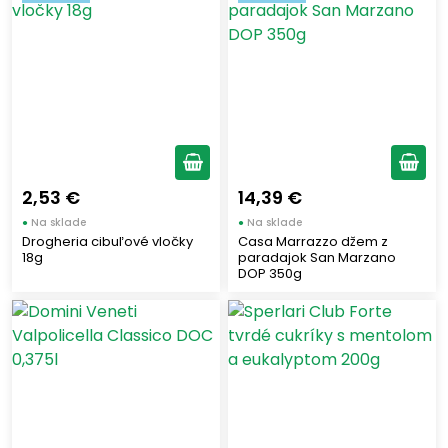
LE OLIVE MICCIO
(1)
COATI
(1)
CLEMENTE
(1)
DROGHERIE E ALIMENTARI
(1)
SPERLARI
(1)
DOMINI VENETI
(1)
Štítky
2,53 €
CASA MARRAZZO
14,39 €
(1)
●
Na sklade
●
Na sklade
Chladené
(7)
Drogheria cibuľové vločky
Casa Marrazzo džem z
18g
paradajok San Marzano
Nový tovar
(4)
DOP 350g
Zobraziť len produkty skladom
Zobraziť všetko (15)