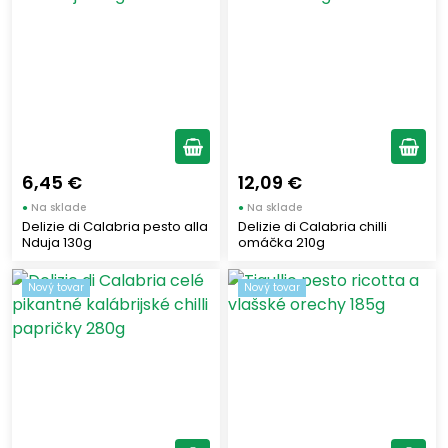
6,45 €
12,09 €
●
Na sklade
●
Na sklade
Delizie di Calabria pesto alla
Delizie di Calabria chilli
Nduja 130g
omáčka 210g
Nový tovar
Nový tovar