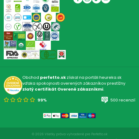
Obchod
perfetto.sk
získal na portáli heureka.sk
vďaka spokojnosti overených zákazníkov prestížny
zlatý certifikát Overené zákazníkmi
.
99%
500 recenzií
© 2026 Všetky práva vyhradené pre Perfetto.sk