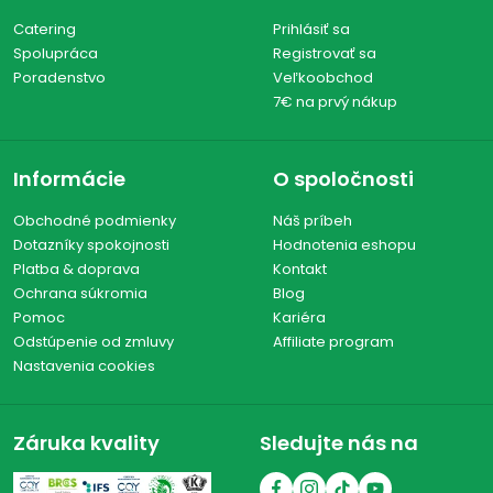
Catering
Prihlásiť sa
Spolupráca
Registrovať sa
Poradenstvo
Veľkoobchod
7€ na prvý nákup
Informácie
O spoločnosti
Obchodné podmienky
Náš príbeh
Dotazníky spokojnosti
Hodnotenia eshopu
Platba & doprava
Kontakt
Ochrana súkromia
Blog
Pomoc
Kariéra
Odstúpenie od zmluvy
Affiliate program
Nastavenia cookies
Záruka kvality
Sledujte nás na