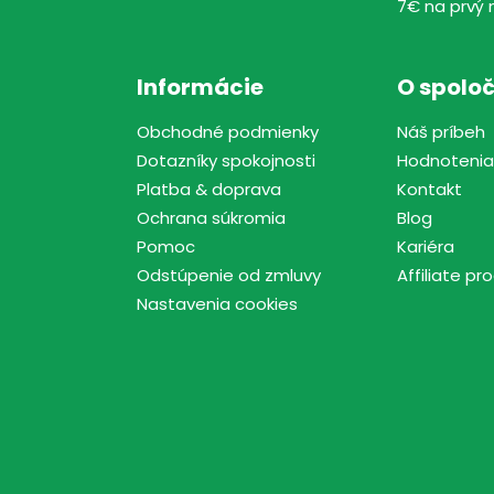
7€ na prvý 
Informácie
O spoloč
Obchodné podmienky
Náš príbeh
Dotazníky spokojnosti
Hodnotenia
Platba & doprava
Kontakt
Ochrana súkromia
Blog
Pomoc
Kariéra
Odstúpenie od zmluvy
Affiliate p
Nastavenia cookies