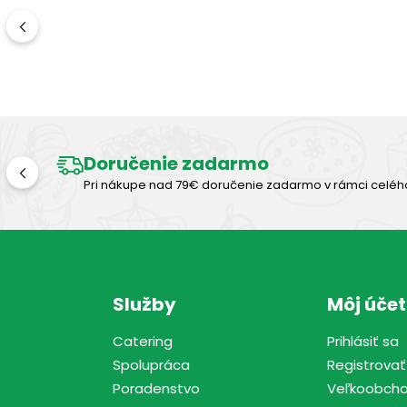
Doručenie zadarmo
Pri nákupe nad 79€ doručenie zadarmo v rámci celéh
Služby
Môj účet
Catering
Prihlásiť sa
Spolupráca
Registrovať
Poradenstvo
Veľkoobch