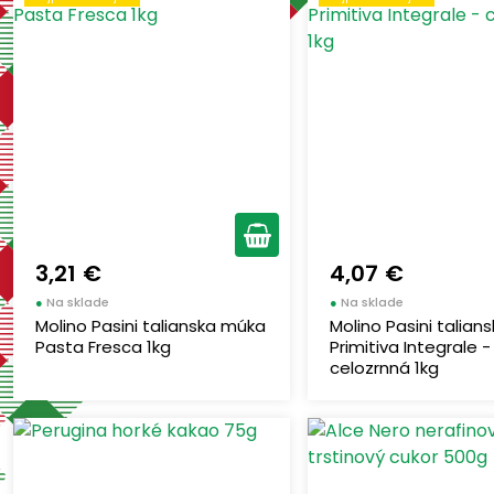
3,21 €
4,07 €
●
Na sklade
●
Na sklade
Molino Pasini talianska múka
Molino Pasini talia
Pasta Fresca 1kg
Primitiva Integrale -
celozrnná 1kg