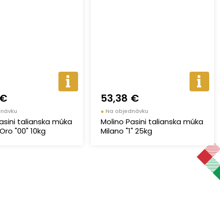
 €
53,38 €
dnávku
●
Na objednávku
asini talianska múka
Molino Pasini talianska múka
Oro "00" 10kg
Milano "1" 25kg