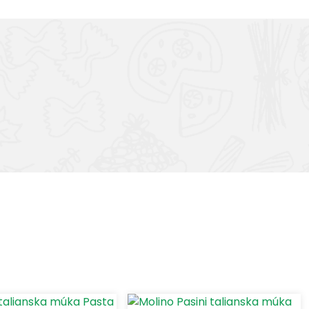
skladom