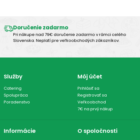
Doručenie zadarmo
Pri nákupe nad 79€ doručenie zadarmo v rámci celého
Slovenska. Neplatí pre veľkoobchodých zákazníkov.
Služby
Môj účet
Catering
Prihlásiť sa
Spolupráca
Registrovať sa
Poradenstvo
Veľkoobchod
7€ na prvý nákup
Informácie
O spoločnosti