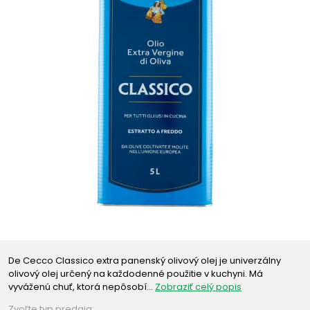
De Cecco Classico extra panenský olivový olej je univerzálny
olivový olej určený na každodenné použitie v kuchyni. Má
vyváženú chuť, ktorá nepôsobí…
Zobraziť celý popis
Zvoľte typ predaja: