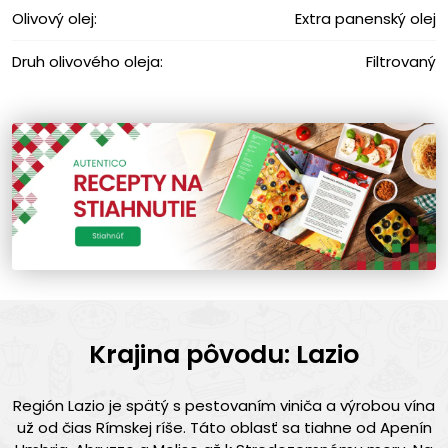
Olivový olej:
Extra panenský olej
Druh olivového oleja:
Filtrovaný
Krajina pôvodu: Lazio
Región Lazio je spätý s pestovaním viniča a výrobou vína
už od čias Rímskej ríše. Táto oblasť sa tiahne od Apenín