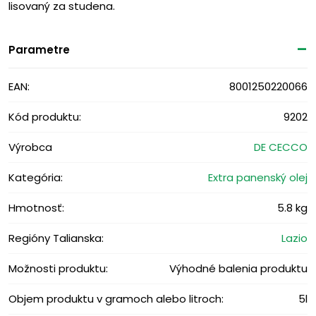
lisovaný za studena.
Parametre
EAN:
8001250220066
Kód produktu:
9202
Výrobca
DE CECCO
Kategória:
Extra panenský olej
Hmotnosť:
5.8 kg
Regióny Talianska:
Lazio
Možnosti produktu:
Výhodné balenia produktu
Objem produktu v gramoch alebo litroch:
5l