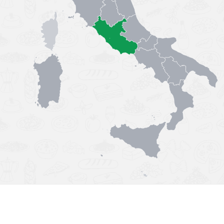
Výborná chuť