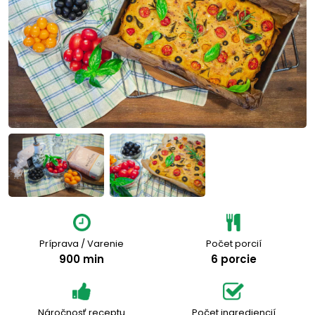
Príprava / Varenie
Počet porcií
900 min
6 porcie
Náročnosť receptu
Počet ingrediencií