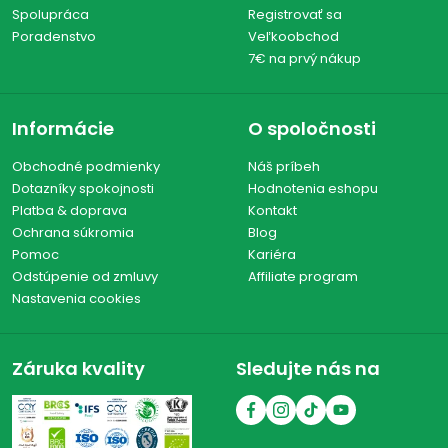
Spolupráca
Registrovať sa
Poradenstvo
Veľkoobchod
7€ na prvý nákup
Informácie
O spoločnosti
Obchodné podmienky
Náš príbeh
Dotazníky spokojnosti
Hodnotenia eshopu
Platba & doprava
Kontakt
Ochrana súkromia
Blog
Pomoc
Kariéra
Odstúpenie od zmluvy
Affiliate program
Nastavenia cookies
Záruka kvality
Sledujte nás na