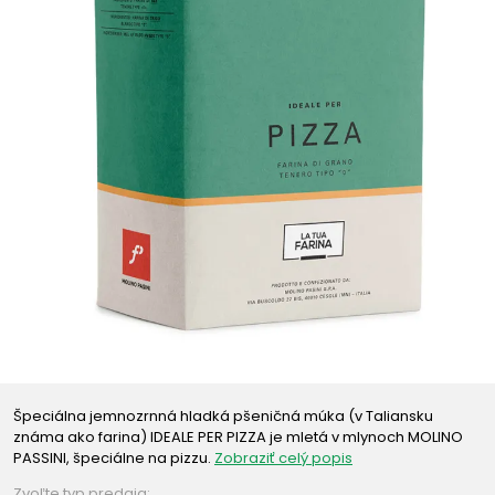
Špeciálna jemnozrnná hladká pšeničná múka (v Taliansku
známa ako farina) IDEALE PER PIZZA je mletá v mlynoch MOLINO
PASSINI, špeciálne na pizzu.
Zobraziť celý popis
Zvoľte typ predaja: