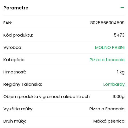
Parametre
EAN:
8025566004509
Kód produktu:
5473
Výrobca
MOLINO PASINI
Kategória:
Pizza a focaccia
Hmotnosť:
1 kg
Regióny Talianska:
Lombardy
Objem produktu v gramoch alebo litroch:
1000g
Využitie múky:
Pizza a Focaccia
Druh múky:
Mäkká pšenica