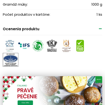
Gramáž múky:
1000 g
Počet produktov v kartóne:
1 ks
Ocenenia produktu