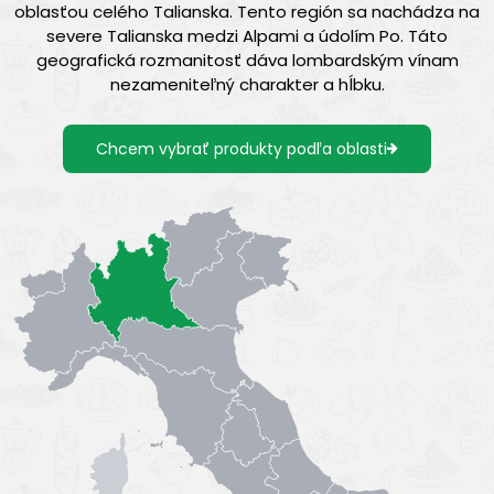
oblasťou celého Talianska. Tento región sa nachádza na
severe Talianska medzi Alpami a údolím Po. Táto
geografická rozmanitosť dáva lombardským vínam
nezameniteľný charakter a hĺbku.
Chcem vybrať produkty podľa oblasti