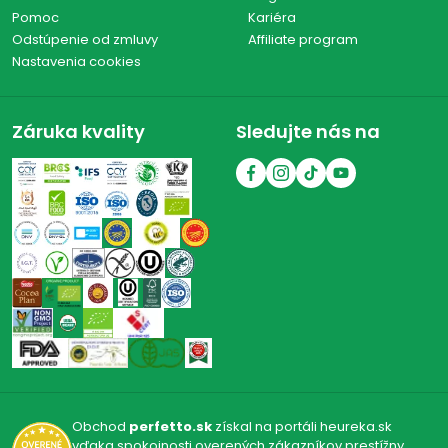
Pomoc
Kariéra
Odstúpenie od zmluvy
Affiliate program
Nastavenia cookies
Záruka kvality
Sledujte nás na
Obchod
perfetto.sk
získal na portáli heureka.sk
vďaka spokojnosti overených zákazníkov prestížny