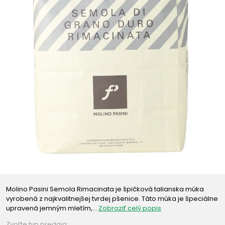
Molino Pasini Semola Rimacinata je špičková talianska múka
vyrobená z najkvalitnejšej tvrdej pšenice. Táto múka je špeciálne
upravená jemným mletím,…
Zobraziť celý popis
Zvoľte typ predaja: