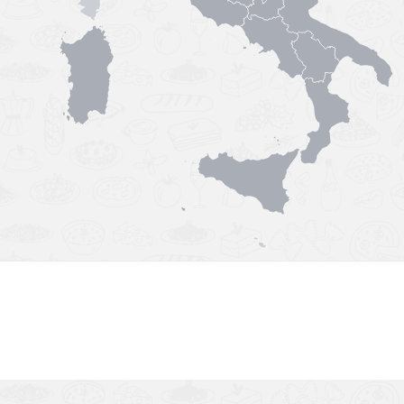
Výborná chuť