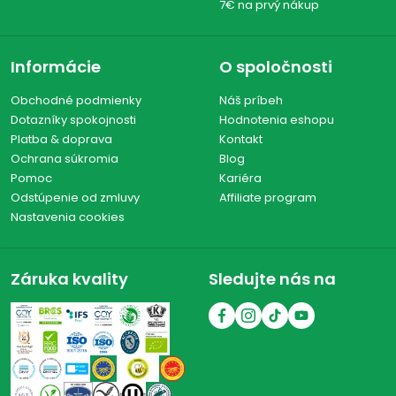
7€ na prvý nákup
Informácie
O spoločnosti
Obchodné podmienky
Náš príbeh
Dotazníky spokojnosti
Hodnotenia eshopu
Platba & doprava
Kontakt
Ochrana súkromia
Blog
Pomoc
Kariéra
Odstúpenie od zmluvy
Affiliate program
Nastavenia cookies
Záruka kvality
Sledujte nás na