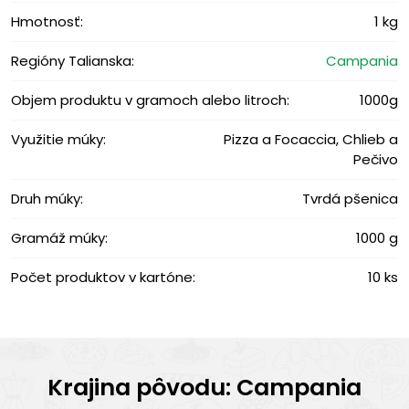
Hmotnosť:
1 kg
Regióny Talianska:
Campania
Objem produktu v gramoch alebo litroch:
1000g
Využitie múky:
Pizza a Focaccia, Chlieb a
Pečivo
Druh múky:
Tvrdá pšenica
Gramáž múky:
1000 g
Počet produktov v kartóne:
10 ks
Krajina pôvodu: Campania