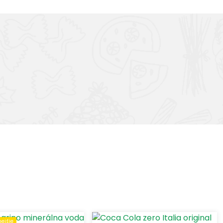
ejšie