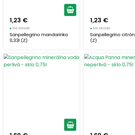
1,23 €
1,23 €
●
Na sklade
●
Na sklade
Sanpellegrino mandarinka
Sanpellegrino citrón
0,33l (Z)
(Z)