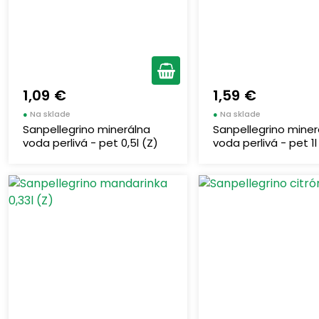
1,09 €
1,59 €
●
Na sklade
●
Na sklade
Sanpellegrino minerálna
Sanpellegrino miner
voda perlivá - pet 0,5l (Z)
voda perlivá - pet 1l