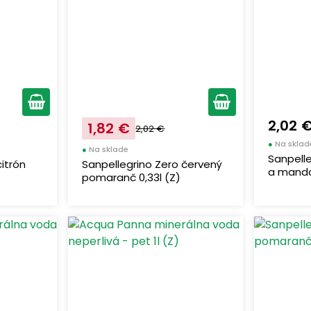
2,02 
1,82 €
2,02 €
●
Na sklad
●
Na sklade
Sanpelle
itrón
Sanpellegrino Zero červený
a mandar
pomaranč 0,33l (Z)