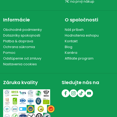
7€ na prvý nákup
Informácie
O spoločnosti
Obchodné podmienky
Náš príbeh
Dotazníky spokojnosti
Hodnotenia eshopu
Platba & doprava
Kontakt
Ochrana súkromia
Blog
Pomoc
Kariéra
Odstúpenie od zmluvy
Affiliate program
Nastavenia cookies
Záruka kvality
Sledujte nás na