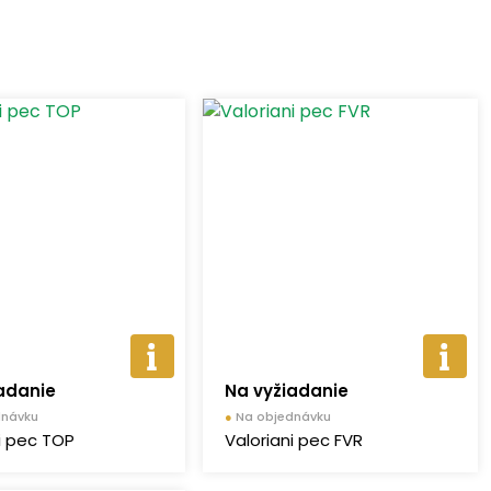
adanie
Na vyžiadanie
dnávku
●
Na objednávku
i pec TOP
Valoriani pec FVR