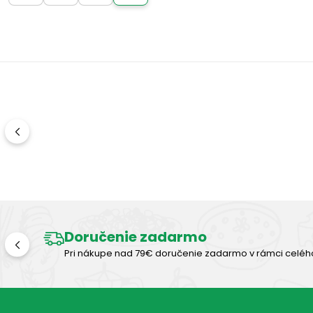
Doručenie zadarmo
Pri nákupe nad 79€ doručenie zadarmo v rámci celéh