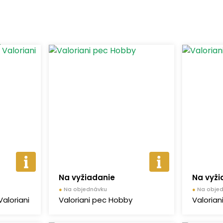
Na vyžiadanie
Na vyži
●
Na objednávku
●
Na obje
Valoriani
Valoriani pec Hobby
Valorian