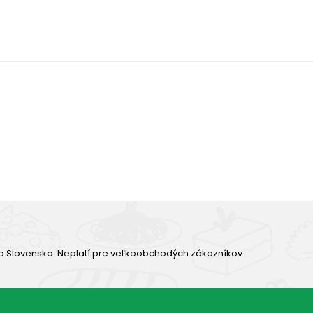
Výborná chuť
o Slovenska. Neplatí pre veľkoobchodých zákazníkov.