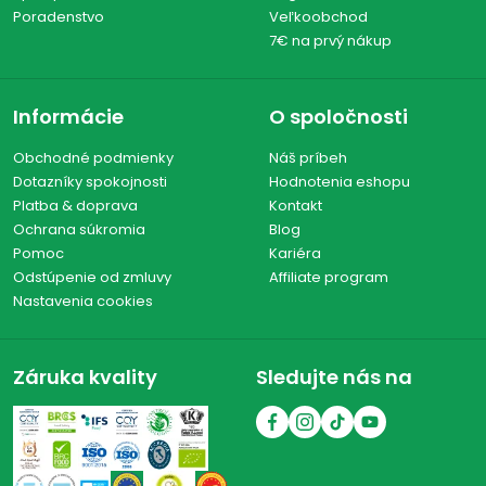
Poradenstvo
Veľkoobchod
7€ na prvý nákup
Informácie
O spoločnosti
Obchodné podmienky
Náš príbeh
Dotazníky spokojnosti
Hodnotenia eshopu
Platba & doprava
Kontakt
Ochrana súkromia
Blog
Pomoc
Kariéra
Odstúpenie od zmluvy
Affiliate program
Nastavenia cookies
Záruka kvality
Sledujte nás na