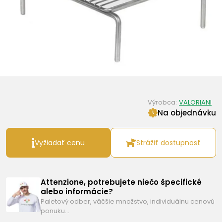
Výrobca:
VALORIANI
Na objednávku
Vyžiadať cenu
Strážiť dostupnosť
Attenzione, potrebujete niečo špecifické
alebo informácie?
Paletový odber, väčšie množstvo, individuálnu cenovú
ponuku…