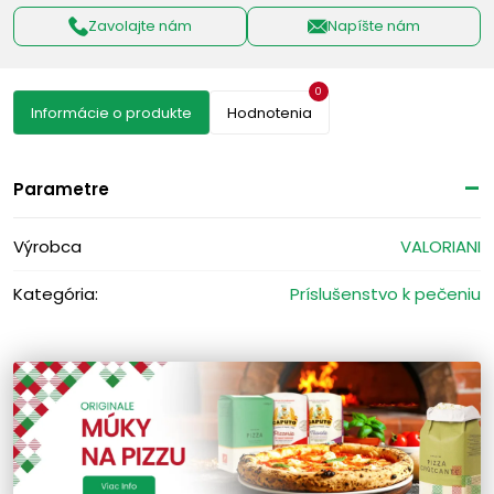
Zavolajte nám
Napíšte nám
0
Informácie o produkte
Hodnotenia
Parametre
Výrobca
VALORIANI
Kategória:
Príslušenstvo k pečeniu