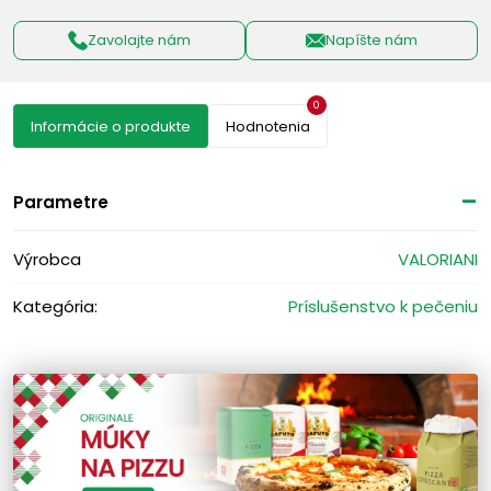
Zavolajte nám
Napíšte nám
0
Informácie o produkte
Hodnotenia
Parametre
Výrobca
VALORIANI
Kategória:
Príslušenstvo k pečeniu