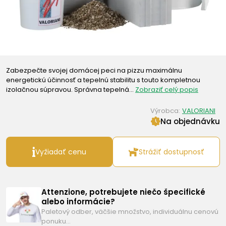
Zabezpečte svojej domácej peci na pizzu maximálnu
energetickú účinnosť a tepelnú stabilitu s touto kompletnou
izolačnou súpravou. Správna tepelná…
Zobraziť celý popis
Výrobca:
VALORIANI
Na objednávku
Vyžiadať cenu
Strážiť dostupnosť
Attenzione, potrebujete niečo špecifické
alebo informácie?
Paletový odber, väčšie množstvo, individuálnu cenovú
ponuku…