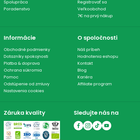
Spolupráca
Registrovať sa
Poradenstvo
Veľkoobchod
7€ na prvý nákup
Informácie
O spoločnosti
Obchodné podmienky
Náš príbeh
Dotazníky spokojnosti
Hodnotenia eshopu
Platba & doprava
Kontakt
Ochrana súkromia
Blog
Pomoc
Kariéra
Odstúpenie od zmluvy
Affiliate program
Nastavenia cookies
Záruka kvality
Sledujte nás na