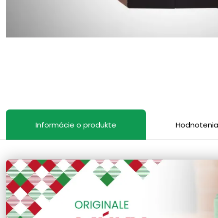
Informácie o produkte
Hodnoteni