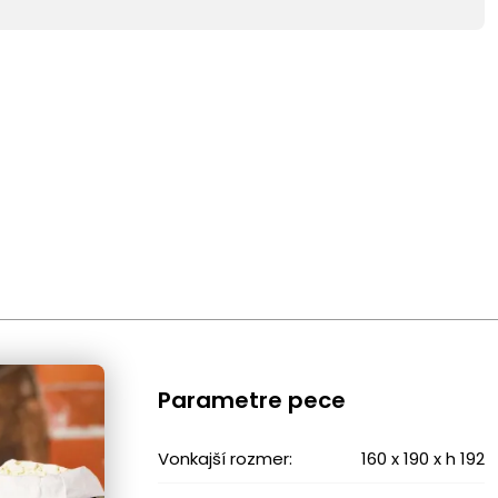
Parametre pece
Vonkajší rozmer:
160 x 190 x h 192