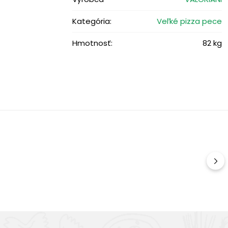
Kategória:
Veľké pizza pece
Hmotnosť:
82 kg