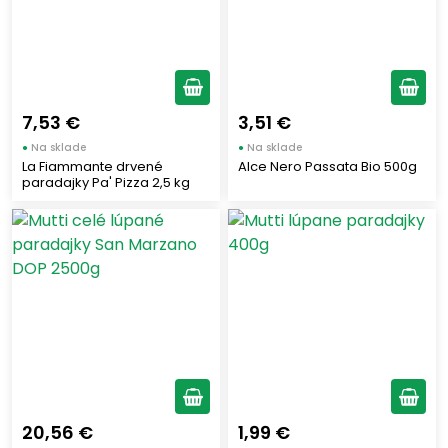
7,53 €
3,51 €
●
Na sklade
●
Na sklade
La Fiammante drvené
Alce Nero Passata Bio 500g
paradajky Pa' Pizza 2,5 kg
20,56 €
1,99 €