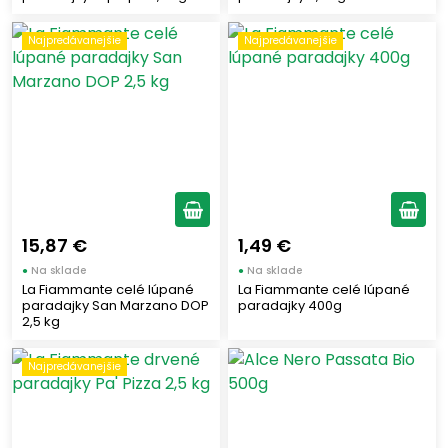
Najpredávanejšie
Najpredávanejšie
15,87 €
1,49 €
●
Na sklade
●
Na sklade
La Fiammante celé lúpané
La Fiammante celé lúpané
paradajky San Marzano DOP
paradajky 400g
2,5 kg
Najpredávanejšie