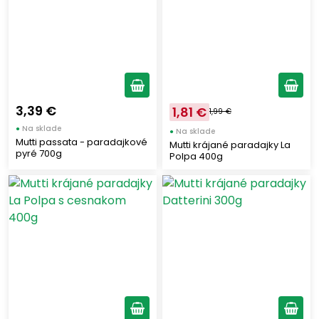
3,39 €
1,81 €
1,99 €
●
Na sklade
●
Na sklade
Mutti passata - paradajkové
Mutti krájané paradajky La
pyré 700g
Polpa 400g