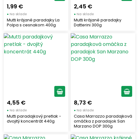
1,99 €
2,45 €
●
Na sklade
●
Na sklade
Mutti krájané paradajky La
Mutti krájané paradajky
Polpa s cesnakom 400g
Datterini 300g
4,55 €
8,73 €
●
Na sklade
●
Na sklade
Mutti paradajkový pretlak -
Casa Marrazzo paradajková
dvojitý koncentrát 440g
omáčka z paradajok San
Marzano DOP 300g