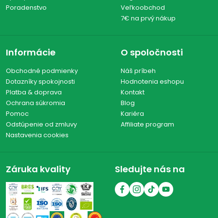
Poradenstvo
Veľkoobchod
7€ na prvý nákup
Informácie
O spoločnosti
Obchodné podmienky
Náš príbeh
Dotazníky spokojnosti
Hodnotenia eshopu
Platba & doprava
Kontakt
Ochrana súkromia
Blog
Pomoc
Kariéra
Odstúpenie od zmluvy
Affiliate program
Nastavenia cookies
Záruka kvality
Sledujte nás na