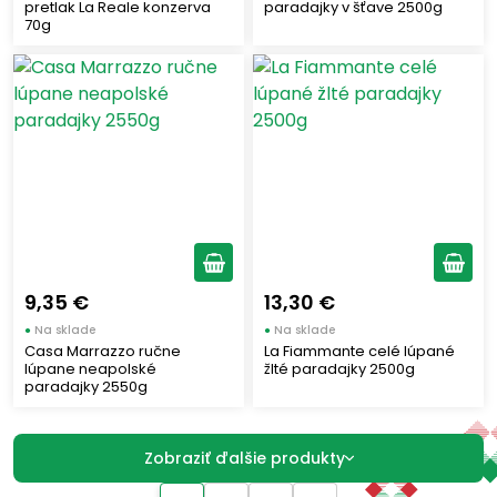
pretlak La Reale konzerva
paradajky v šťave 2500g
70g
9,35 €
13,30 €
●
Na sklade
●
Na sklade
Casa Marrazzo ručne
La Fiammante celé lúpané
lúpane neapolské
žlté paradajky 2500g
paradajky 2550g
Zobraziť ďalšie produkty