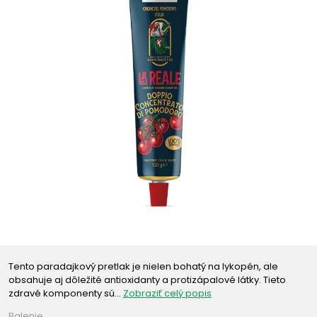
Tento paradajkový pretlak je nielen bohatý na lykopén, ale
obsahuje aj dôležité antioxidanty a protizápalové látky. Tieto
zdravé komponenty sú…
Zobraziť celý popis
Balenie