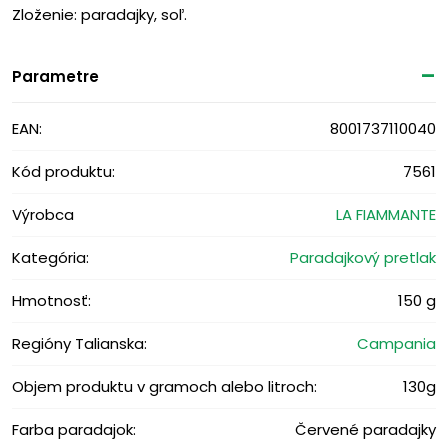
Zloženie: paradajky, soľ.
Parametre
EAN:
8001737110040
Kód produktu:
7561
Výrobca
LA FIAMMANTE
Kategória:
Paradajkový pretlak
Hmotnosť:
150 g
Regióny Talianska:
Campania
Objem produktu v gramoch alebo litroch:
130g
Farba paradajok:
Červené paradajky