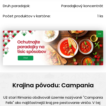
Druh paradajok:
Paradajkový koncentrát
Počet produktov v kartóne:
1 ks
Krajina pôvodu: Campania
Už starí Rimania obdivovali územie nazývané "Campania
Felix" ako najšťastnejší kraj pre pestovanie viniča. V tej