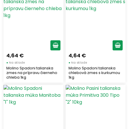
4,64 €
4,64 €
●
Na sklade
●
Na sklade
Molino Spadoni talianska
Molino Spadoni talianska
zmes na prípravu čierneho
chlebová zmes s kurkumou
chleba 1kg
1kg