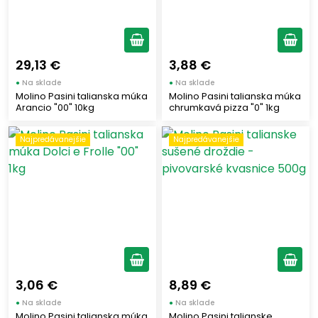
29,13 €
3,88 €
●
Na sklade
●
Na sklade
Molino Pasini talianska múka
Molino Pasini talianska múka
Arancio "00" 10kg
chrumkavá pizza "0" 1kg
Najpredávanejšie
Najpredávanejšie
3,06 €
8,89 €
●
Na sklade
●
Na sklade
Molino Pasini talianska múka
Molino Pasini talianske