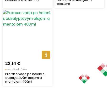
efektom
22,14 €
●
Na objednávku
Proraso voda po holení s
eukalyptovým olejom a
mentolom 400ml