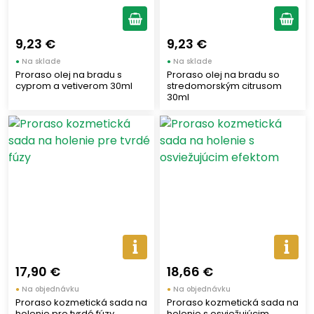
9,23 €
9,23 €
●
Na sklade
●
Na sklade
Proraso olej na bradu s
Proraso olej na bradu so
cyprom a vetiverom 30ml
stredomorským citrusom
30ml
17,90 €
18,66 €
●
Na objednávku
●
Na objednávku
Proraso kozmetická sada na
Proraso kozmetická sada na
holenie pre tvrdé fúzy
holenie s osviežujúcim