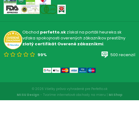
Obchod
perfetto.sk
získal na portáli heureka.sk
vďaka spokojnosti overených zákazníkov prestížny
zlatý certifikát Overené zákazníkmi
.
99%
500 recenzií
© 2026 Všetky práva vyhradené pre Perfetto.sk
MI:SU Design
- Tvoríme internetové obchody na mieru |
MI:Shop