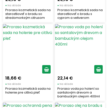
●
Na sklade
●
Na sklade
Proraso kozmetická sada na
Proraso kozmetická sada na
starostliovsť o bradu so
starostliovsť o bradu s
stredomorksým citrusom
cyprom a vetiverom
18,66 €
22,14 €
●
Na sklade
●
Na sklade
Proraso kozmetická sada na
Proraso voda po holení so
holenie pre citlivú pleť
santalovým drevom a
bambuckým olejom 400ml