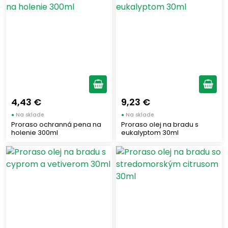
4,43 €
9,23 €
●
Na sklade
●
Na sklade
Proraso ochranná pena na
Proraso olej na bradu s
holenie 300ml
eukalyptom 30ml