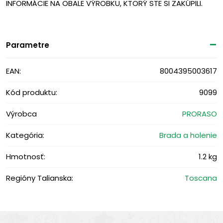
INFORMÁCIE NA OBALE VÝROBKU, KTORÝ STE SI ZAKÚPILI.
Parametre
EAN:
8004395003617
Kód produktu:
9099
Výrobca
PRORASO
Kategória:
Brada a holenie
Hmotnosť:
1.2 kg
Regióny Talianska:
Toscana