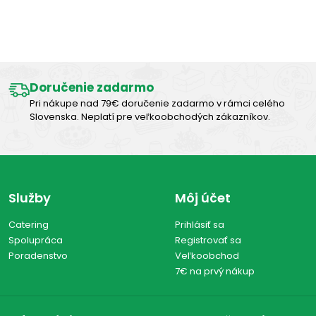
Výborná chuť
Doručenie zadarmo
Pri nákupe nad 79€ doručenie zadarmo v rámci celého
Slovenska. Neplatí pre veľkoobchodých zákazníkov.
Služby
Môj účet
Catering
Prihlásiť sa
Spolupráca
Registrovať sa
Poradenstvo
Veľkoobchod
7€ na prvý nákup