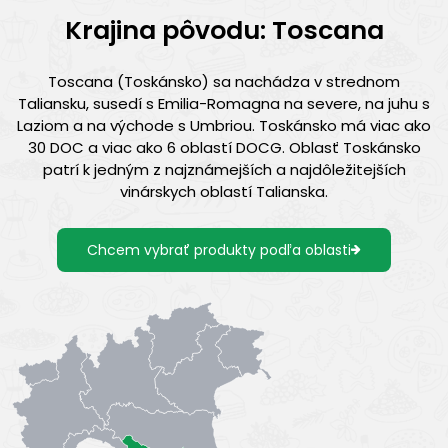
Krajina pôvodu: Toscana
Toscana (Toskánsko) sa nachádza v strednom
Taliansku, susedí s Emilia-Romagna na severe, na juhu s
Laziom a na východe s Umbriou. Toskánsko má viac ako
30 DOC a viac ako 6 oblastí DOCG. Oblasť Toskánsko
patrí k jedným z najznámejších a najdôležitejších
vinárskych oblastí Talianska.
Chcem vybrať produkty podľa oblasti