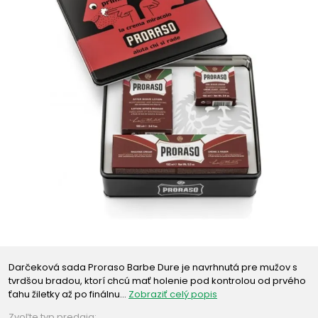
Darčeková sada Proraso Barbe Dure je navrhnutá pre mužov s
tvrdšou bradou, ktorí chcú mať holenie pod kontrolou od prvého
ťahu žiletky až po finálnu…
Zobraziť celý popis
Zvoľte typ predaja: