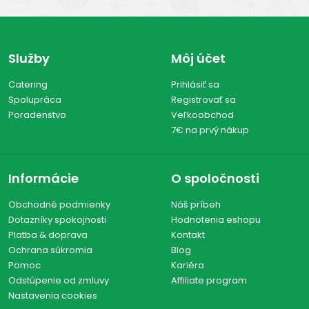
Služby
Môj účet
Catering
Prihlásiť sa
Spolupráca
Registrovať sa
Poradenstvo
Veľkoobchod
7€ na prvý nákup
Informácie
O spoločnosti
Obchodné podmienky
Náš príbeh
Dotazníky spokojnosti
Hodnotenia eshopu
Platba & doprava
Kontakt
Ochrana súkromia
Blog
Pomoc
Kariéra
Odstúpenie od zmluvy
Affiliate program
Nastavenia cookies