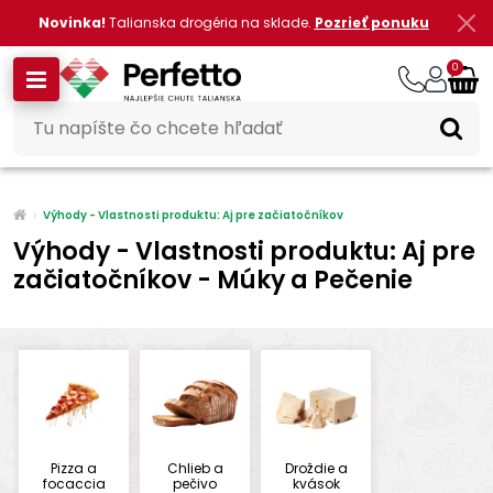
Novinka!
Talianska drogéria na sklade.
Pozrieť ponuku
0
Výhody - Vlastnosti produktu: Aj pre začiatočníkov
Výhody - Vlastnosti produktu: Aj pre
začiatočníkov - Múky a Pečenie
Pizza a
Chlieb a
Droždie a
focaccia
pečivo
kvások