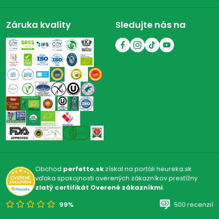
Záruka kvality
Sledujte nás na
Obchod
perfetto.sk
získal na portáli heureka.sk
vďaka spokojnosti overených zákazníkov prestížny
zlatý certifikát Overené zákazníkmi
.
99%
500 recenzií