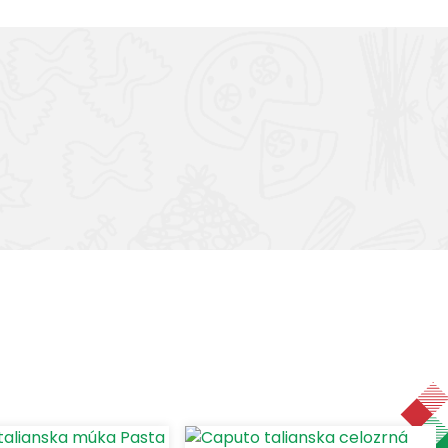
skladom