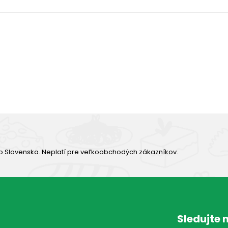
Výborná chuť
o Slovenska. Neplatí pre veľkoobchodých zákazníkov.
Sledujte 