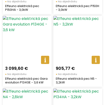
●
Na objednávku
●
Na objednávku
Effeuno elektrická pec
Effeuno elektrická pec P150H
P150HA - 3,0kW
- 3,0kW
3 099,60 €
905,77 €
●
Na objednávku
●
Na objednávku
Effeuno elektrická pec Gara
Effeuno elektrická pec N5 -
evolution P134GE - 3,6 kW
3,2kW