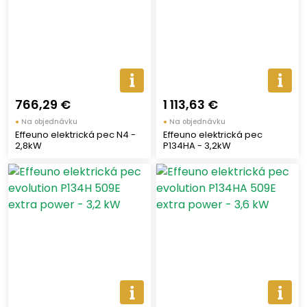
766,29 €
1 113,63 €
●
Na objednávku
●
Na objednávku
Effeuno elektrická pec N4 -
Effeuno elektrická pec
2,8kW
P134HA - 3,2kW