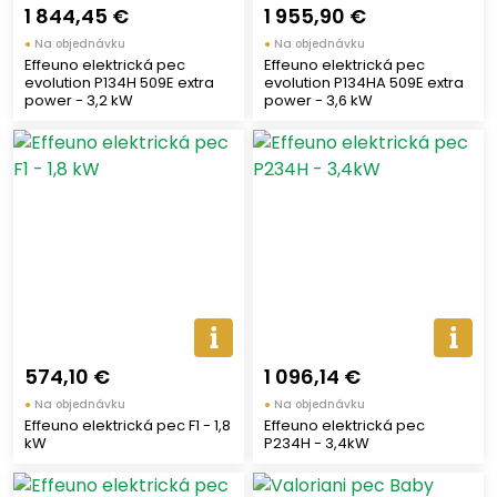
1 844,45 €
1 955,90 €
●
Na objednávku
●
Na objednávku
Effeuno elektrická pec
Effeuno elektrická pec
evolution P134H 509E extra
evolution P134HA 509E extra
power - 3,2 kW
power - 3,6 kW
574,10 €
1 096,14 €
●
Na objednávku
●
Na objednávku
Effeuno elektrická pec F1 - 1,8
Effeuno elektrická pec
kW
P234H - 3,4kW