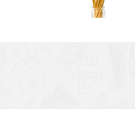
skladom