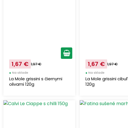
1,67 €
1,67 €
1,97 €
1,97 €
●
Na sklade
●
Na sklade
La Mole grissini s čiernymi
La Mole grissini cibu
olivami 120g
120g