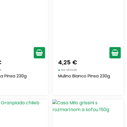
€
4,25 €
e
●
Na sklade
La Pinsa 230g
Mulino Bianco Pinsa 230g