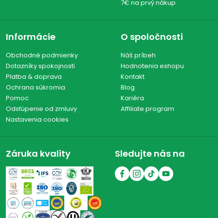
7€ na prvý nákup
Informácie
O spoločnosti
Obchodné podmienky
Náš príbeh
Dotazníky spokojnosti
Hodnotenia eshopu
Platba & doprava
Kontakt
Ochrana súkromia
Blog
Pomoc
Kariéra
Odstúpenie od zmluvy
Affiliate program
Nastavenia cookies
Záruka kvality
Sledujte nás na