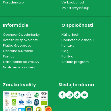
Poradenstvo
Veľkoobchod
7€ na prvý nákup
Informácie
O spoločnosti
Obchodné podmienky
Náš príbeh
Dotazníky spokojnosti
Hodnotenia eshopu
Platba & doprava
Kontakt
Ochrana súkromia
Blog
Pomoc
Kariéra
Odstúpenie od zmluvy
Affiliate program
Nastavenia cookies
Záruka kvality
Sledujte nás na