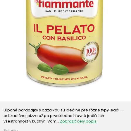
Lúpané paradajky s bazalkou sú ideálne pre rôzne typy jedál -
od tradičnej pizze až po prvotriedne hlavné jedlá. Ich
všestrannosť v kuchyni Vám…
Zobraziť celý popis
Balenie