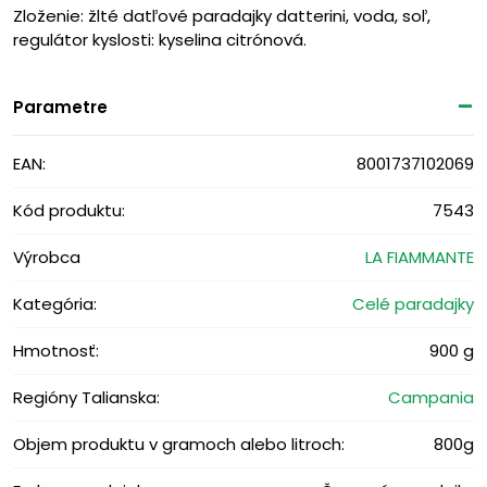
Zloženie: žlté datľové paradajky datterini, voda, soľ,
regulátor kyslosti: kyselina citrónová.
Parametre
EAN:
8001737102069
Kód produktu:
7543
Výrobca
LA FIAMMANTE
Kategória:
Celé paradajky
Hmotnosť:
900 g
Regióny Talianska:
Campania
Objem produktu v gramoch alebo litroch:
800g