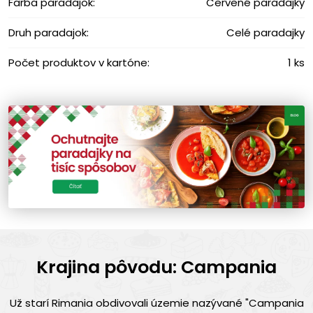
Farba paradajok:
Červené paradajky
Druh paradajok:
Celé paradajky
Počet produktov v kartóne:
1 ks
Krajina pôvodu: Campania
Už starí Rimania obdivovali územie nazývané "Campania