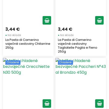
3,44 €
3,44 €
●
Na sklade
●
Na sklade
La Pasta di Camerino
La Pasta di Camerino
vaječné cestoviny Chitarrine
vaječné cestoviny
250g
Tagliatelle Paglia e Fieno
250g
Chladené
Chladené