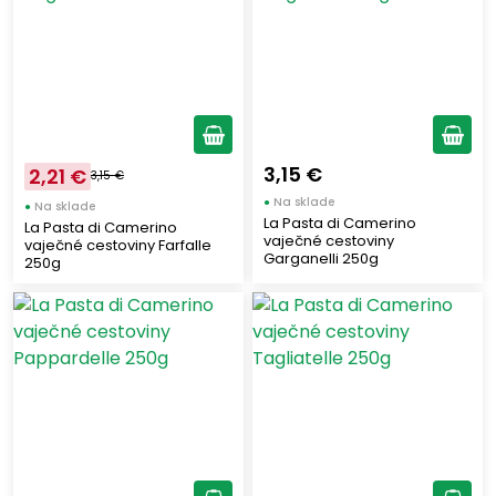
3,15 €
2,21 €
3,15 €
●
Na sklade
●
Na sklade
La Pasta di Camerino
La Pasta di Camerino
vaječné cestoviny
vaječné cestoviny Farfalle
Garganelli 250g
250g