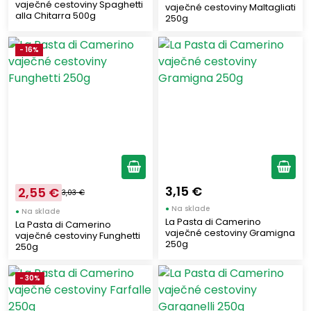
vaječné cestoviny Spaghetti
vaječné cestoviny Maltagliati
alla Chitarra 500g
250g
- 16%
3,15 €
2,55 €
3,03 €
●
Na sklade
●
Na sklade
La Pasta di Camerino
La Pasta di Camerino
vaječné cestoviny Gramigna
vaječné cestoviny Funghetti
250g
250g
- 30%