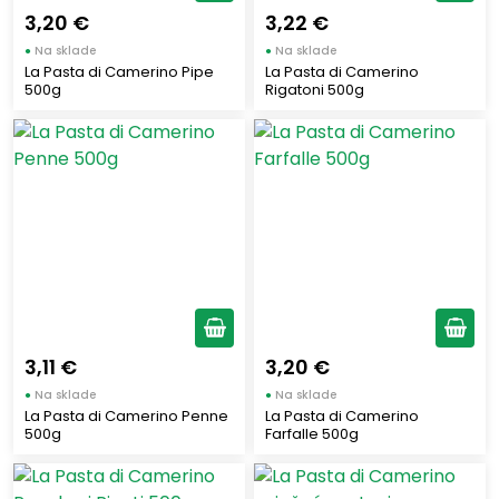
3,20 €
3,22 €
Zobraziť všetko (30)
●
Na sklade
●
Na sklade
La Pasta di Camerino Pipe
La Pasta di Camerino
500g
Rigatoni 500g
3,11 €
3,20 €
●
Na sklade
●
Na sklade
La Pasta di Camerino Penne
La Pasta di Camerino
500g
Farfalle 500g