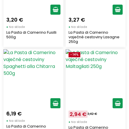
3,20 €
3,27 €
●
Na sklade
●
Na sklade
La Pasta di Camerino Fusilli
La Pasta di Camerino
500g
vaječné cestoviny Lasagne
250g
- 14%
6,19 €
2,94 €
3,42 €
●
Na sklade
●
Na sklade
La Pasta di Camerino
La Pasta di Camerino