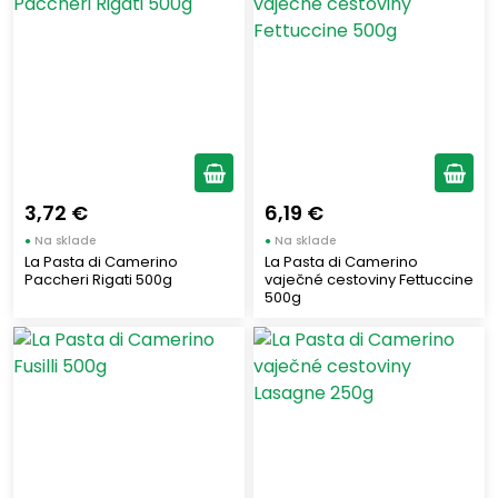
3,72 €
6,19 €
●
Na sklade
●
Na sklade
La Pasta di Camerino
La Pasta di Camerino
Paccheri Rigati 500g
vaječné cestoviny Fettuccine
500g