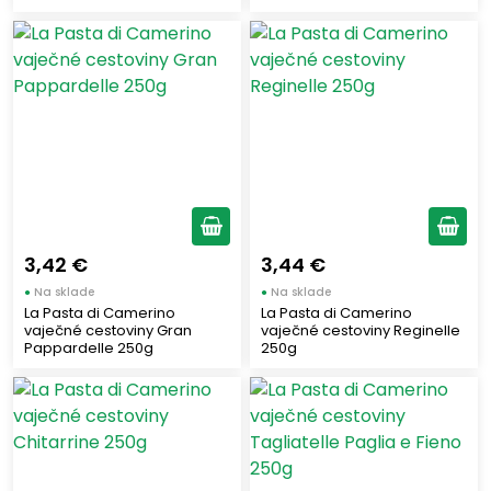
3,42 €
3,44 €
●
Na sklade
●
Na sklade
La Pasta di Camerino
La Pasta di Camerino
vaječné cestoviny Gran
vaječné cestoviny Reginelle
Pappardelle 250g
250g