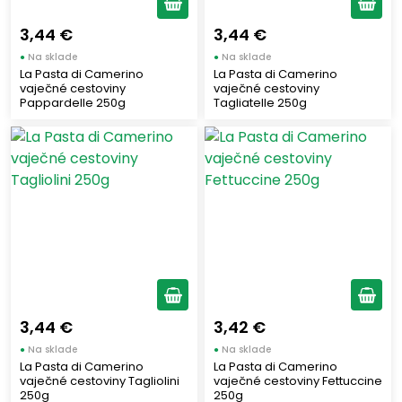
3,44 €
3,44 €
●
Na sklade
●
Na sklade
La Pasta di Camerino
La Pasta di Camerino
vaječné cestoviny
vaječné cestoviny
Pappardelle 250g
Tagliatelle 250g
3,44 €
3,42 €
●
Na sklade
●
Na sklade
La Pasta di Camerino
La Pasta di Camerino
vaječné cestoviny Tagliolini
vaječné cestoviny Fettuccine
250g
250g