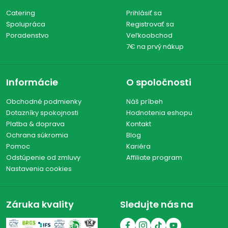
Catering
Prihlásiť sa
Spolupráca
Registrovať sa
Poradenstvo
Veľkoobchod
7€ na prvý nákup
Informácie
O spoločnosti
Obchodné podmienky
Náš príbeh
Dotazníky spokojnosti
Hodnotenia eshopu
Platba & doprava
Kontakt
Ochrana súkromia
Blog
Pomoc
Kariéra
Odstúpenie od zmluvy
Affiliate program
Nastavenia cookies
Záruka kvality
Sledujte nás na