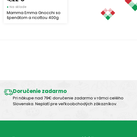
●
Na sklade
Mamma Emma Gnocchi so
špenátom a ricottou 400g
Výborná chuť
Doručenie zadarmo
Pri nákupe nad 79€ doručenie zadarmo v rámci celého
Slovenska. Neplatí pre veľkoobchodých zákazníkov.