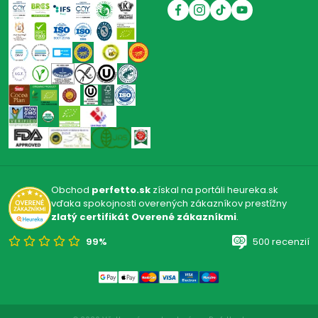
Obchod
perfetto.sk
získal na portáli heureka.sk
vďaka spokojnosti overených zákazníkov prestížny
zlatý certifikát Overené zákazníkmi
.
99%
500 recenzií