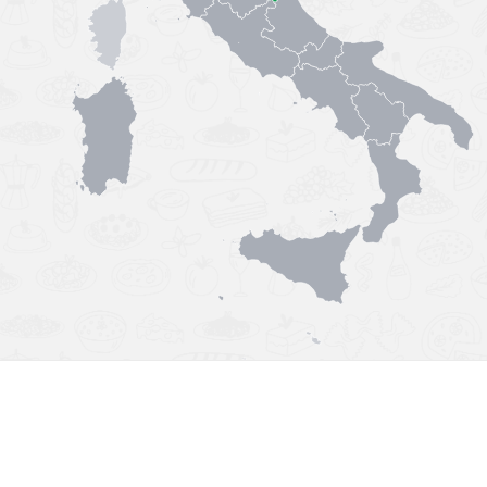
Výborná chuť