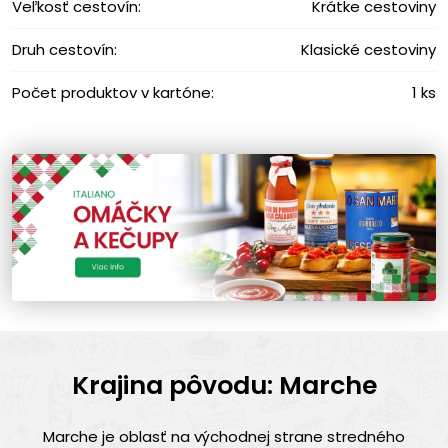
Veľkosť cestovín:
Krátke cestoviny
Druh cestovín:
Klasické cestoviny
Počet produktov v kartóne:
1 ks
Krajina pôvodu: Marche
Marche je oblasť na východnej strane stredného