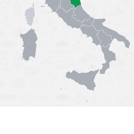
Výborná chuť