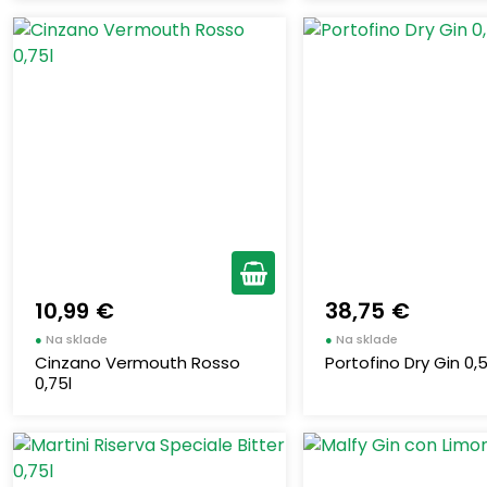
10,99 €
38,75 €
●
Na sklade
●
Na sklade
Cinzano Vermouth Rosso
Portofino Dry Gin 0,5
0,75l