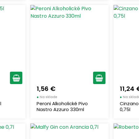
1,56 €
11,24 
●
Na sklade
●
Na sklad
l
Peroni Alkoholické Pivo
Cinzano
Nastro Azzuro 330ml
0,75l