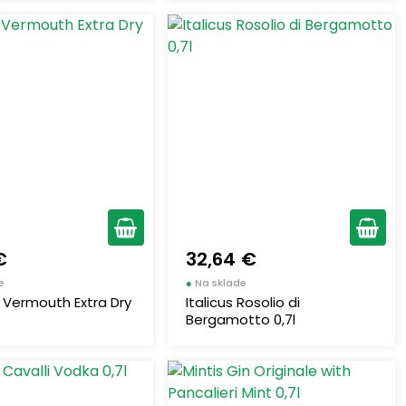
€
32,64 €
e
●
Na sklade
 Vermouth Extra Dry
Italicus Rosolio di
Bergamotto 0,7l