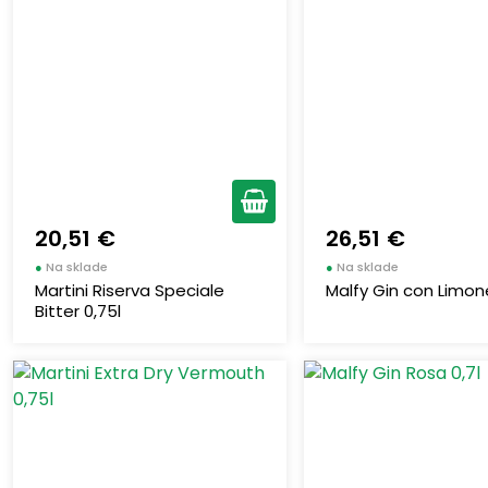
20,51 €
26,51 €
●
Na sklade
●
Na sklade
Martini Riserva Speciale
Malfy Gin con Limone
Bitter 0,75l