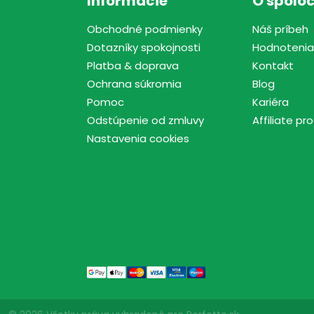
Informácie
O spoloč
Obchodné podmienky
Náš príbeh
Dotazníky spokojnosti
Hodnotenia
Platba & doprava
Kontakt
Ochrana súkromia
Blog
Pomoc
Kariéra
Odstúpenie od zmluvy
Affiliate p
Nastavenia cookies