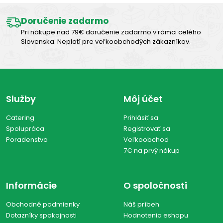
Doručenie zadarmo
Pri nákupe nad 79€ doručenie zadarmo v rámci celého
Slovenska. Neplatí pre veľkoobchodých zákazníkov.
Služby
Môj účet
Catering
Prihlásiť sa
Spolupráca
Registrovať sa
Poradenstvo
Veľkoobchod
7€ na prvý nákup
Informácie
O spoločnosti
Obchodné podmienky
Náš príbeh
Dotazníky spokojnosti
Hodnotenia eshopu