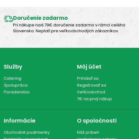
Doručenie zadarmo
Pri nákupe nad 79€ doručenie zadarmo v rámci celého
Slovenska. Neplatí pre veľkoobchodých zákazníkov.
Služby
Môj účet
Catering
Prihlásiť sa
Spolupráca
Registrovať sa
Poradenstvo
Veľkoobchod
7€ na prvý nákup
Informácie
O spoločnosti
Obchodné podmienky
Náš príbeh