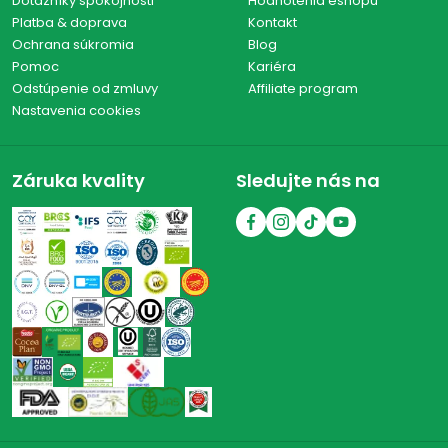
Dotazníky spokojnosti
Hodnotenia eshopu
Platba & doprava
Kontakt
Ochrana súkromia
Blog
Pomoc
Kariéra
Odstúpenie od zmluvy
Affiliate program
Nastavenia cookies
Záruka kvality
Sledujte nás na