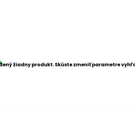
dený žiadny produkt. Skúste zmeniť parametre vyh