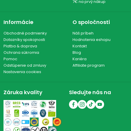
7€ na prvý nákup
Informácie
O spoločnosti
Obchodné podmienky
Náš príbeh
Dotazníky spokojnosti
Hodnotenia eshopu
Platba & doprava
Kontakt
Ochrana súkromia
Blog
Pomoc
Kariéra
Odstúpenie od zmluvy
Affiliate program
Nastavenia cookies
Záruka kvality
Sledujte nás na