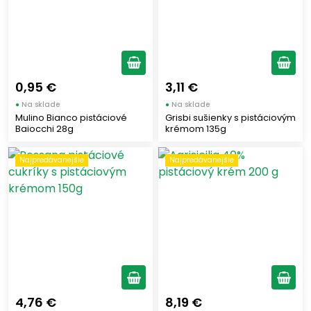
0,95 €
3,11 €
●
Na sklade
●
Na sklade
Mulino Bianco pistáciové
Grisbi sušienky s pistáciovým
Baiocchi 28g
krémom 135g
Najpredávanejšie
Najpredávanejšie
4,76 €
8,19 €