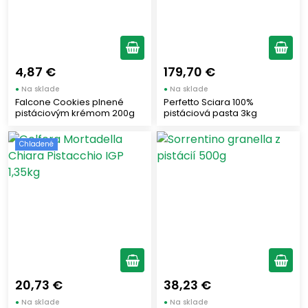
4,87 €
179,70 €
●
Na sklade
●
Na sklade
Falcone Cookies plnené
Perfetto Sciara 100%
pistáciovým krémom 200g
pistáciová pasta 3kg
Chladené
20,73 €
38,23 €
●
Na sklade
●
Na sklade