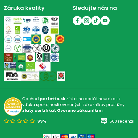
Záruka kvality
Sledujte nás na
Obchod
perfetto.sk
získal na portáli heureka.sk
vďaka spokojnosti overených zákazníkov prestížny
zlatý certifikát Overené zákazníkmi
.
99%
500 recenzií