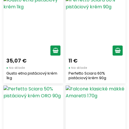
35,07 €
11 €
●
Na sklade
●
Na sklade
Gusto etna pistáciový krém
Perfetto Sciara 60%
1kg
pistáciový krém 90g