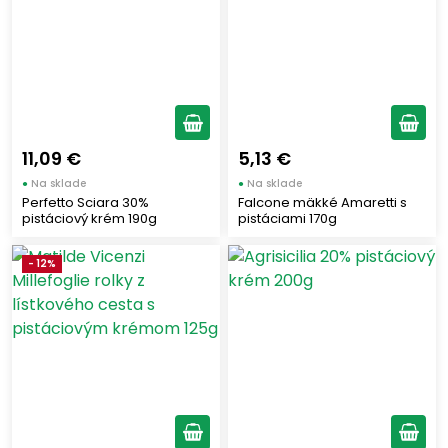
11,09 €
5,13 €
●
Na sklade
●
Na sklade
Perfetto Sciara 30%
Falcone mäkké Amaretti s
pistáciový krém 190g
pistáciami 170g
- 12%