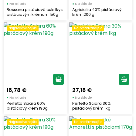
●
Na sklade
●
Na sklade
Rossana pistáciové cukríky s
Agrisicilia 40% pistáciový
pistáciovým krémom 150g
krém 200 g
Najpredávanejšie
Najpredávanejšie
16,78 €
27,18 €
●
Na sklade
●
Na sklade
Perfetto Sciara 60%
Perfetto Sciara 30%
pistáciový krém 190g
pistáciový krém 1kg
Najpredávanejšie
Najpredávanejšie