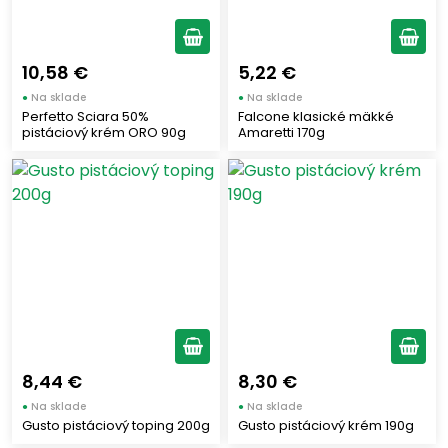
10,58 €
5,22 €
●
Na sklade
●
Na sklade
Perfetto Sciara 50%
Falcone klasické mäkké
pistáciový krém ORO 90g
Amaretti 170g
8,44 €
8,30 €
●
Na sklade
●
Na sklade
Gusto pistáciový toping 200g
Gusto pistáciový krém 190g