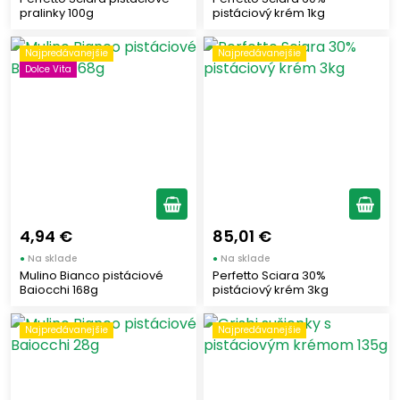
pralinky 100g
pistáciový krém 1kg
Najpredávanejšie
Najpredávanejšie
Dolce Vita
4,94 €
85,01 €
●
Na sklade
●
Na sklade
Mulino Bianco pistáciové
Perfetto Sciara 30%
Baiocchi 168g
pistáciový krém 3kg
Najpredávanejšie
Najpredávanejšie