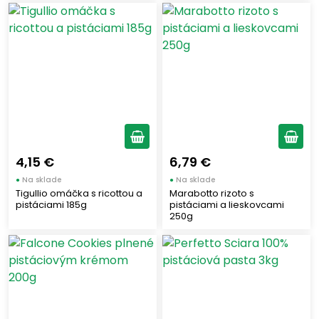
4,15 €
6,79 €
●
Na sklade
●
Na sklade
Tigullio omáčka s ricottou a
Marabotto rizoto s
pistáciami 185g
pistáciami a lieskovcami
250g