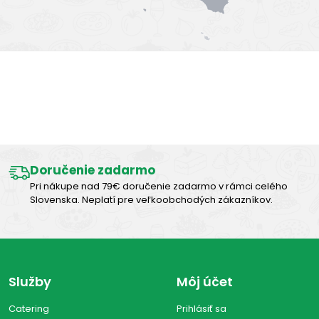
Výborná chuť
Doručenie zadarmo
Pri nákupe nad 79€ doručenie zadarmo v rámci celého
Slovenska. Neplatí pre veľkoobchodých zákazníkov.
Služby
Môj účet
Catering
Prihlásiť sa