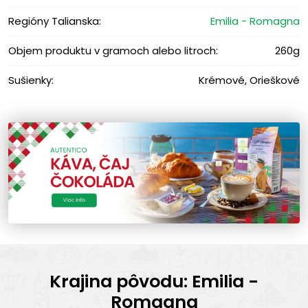
Regióny Talianska:
Emilia - Romagna
Objem produktu v gramoch alebo litroch:
260g
Sušienky:
Krémové, Orieškové
Krajina pôvodu: Emilia -
Romagna