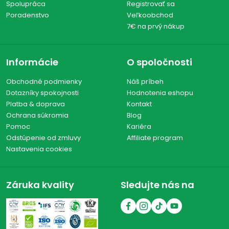
Spolupráca
Registrovať sa
Poradenstvo
Veľkoobchod
7€ na prvý nákup
Informácie
O spoločnosti
Obchodné podmienky
Náš príbeh
Dotazníky spokojnosti
Hodnotenia eshopu
Platba & doprava
Kontakt
Ochrana súkromia
Blog
Pomoc
Kariéra
Odstúpenie od zmluvy
Affiliate program
Nastavenia cookies
Záruka kvality
Sledujte nás na