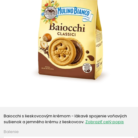
Baiocchi s lieskovcovým krémom - lákavé spojenie voňavých
sušienok a jemného krému z lieskovcov.
Zobraziť celý popis
Balenie