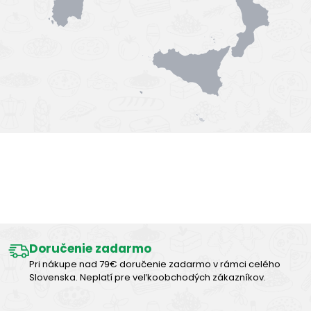
Výborná chuť
Doručenie zadarmo
Pri nákupe nad 79€ doručenie zadarmo v rámci celého
Slovenska. Neplatí pre veľkoobchodých zákazníkov.