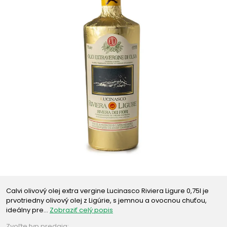
Calvi olivový olej extra vergine Lucinasco Riviera Ligure 0,75l je
prvotriedny olivový olej z Ligúrie, s jemnou a ovocnou chuťou,
ideálny pre…
Zobraziť celý popis
Zvoľte typ predaja: