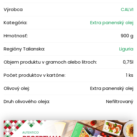
Výrobca
CALVI
Kategória:
Extra panenský olej
Hmotnosť:
900 g
Regióny Talianska:
Liguria
Objem produktu v gramoch alebo litroch:
0,75l
Počet produktov v kartóne:
1 ks
Olivový olej:
Extra panenský olej
Druh olivového oleja:
Nefiltrovaný