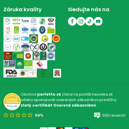
Záruka kvality
Sledujte nás na
Obchod
perfetto.sk
získal na portáli heureka.sk
vďaka spokojnosti overených zákazníkov prestížny
zlatý certifikát Overené zákazníkmi
.
99%
500 recenzií