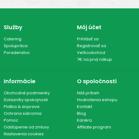
Služby
Môj účet
Catering
Prihlásiť sa
Spolupráca
Registrovať sa
Poradenstvo
Veľkoobchod
7€ na prvý nákup
Informácie
O spoločnosti
Obchodné podmienky
Náš príbeh
Dotazníky spokojnosti
Hodnotenia eshopu
Platba & doprava
Kontakt
Ochrana súkromia
Blog
Pomoc
Kariéra
Odstúpenie od zmluvy
Affiliate program
Nastavenia cookies