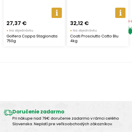
27,37 €
32,12 €
●
Na objednávku
●
Na objednávku
Golfera Coppa Stagionata
Coati Prosciutto Cotto Blu
750g
4kg
Výborná chuť
Doručenie zadarmo
Pri nákupe nad 79€ doručenie zadarmo v rámci celého
Slovenska. Neplatí pre veľkoobchodých zákazníkov.