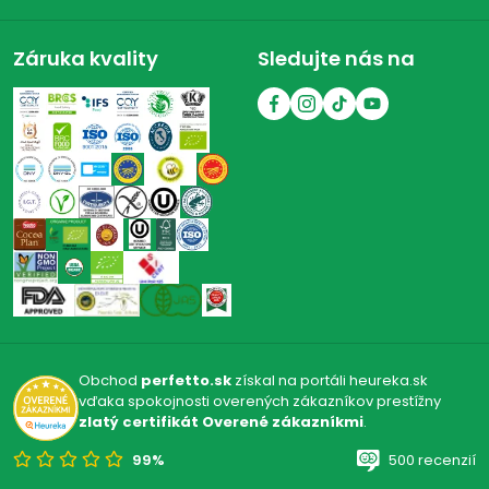
Záruka kvality
Sledujte nás na
Obchod
perfetto.sk
získal na portáli heureka.sk
vďaka spokojnosti overených zákazníkov prestížny
zlatý certifikát Overené zákazníkmi
.
99%
500 recenzií