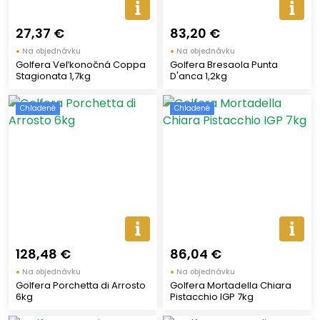
27,37 €
83,20 €
●
Na objednávku
●
Na objednávku
Golfera Veľkonočná Coppa
Golfera Bresaola Punta
Stagionata 1,7kg
D'anca 1,2kg
Chladené
Chladené
128,48 €
86,04 €
●
Na objednávku
●
Na objednávku
Golfera Porchetta di Arrosto
Golfera Mortadella Chiara
6kg
Pistacchio IGP 7kg