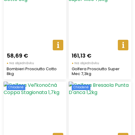
58,69 €
161,13 €
●
Na objednávku
●
Na objednávku
Bombieri Prosciutto Cotto
Golfera Prosciutto Super
8kg
Mec 7,3kg
Chladené
Chladené