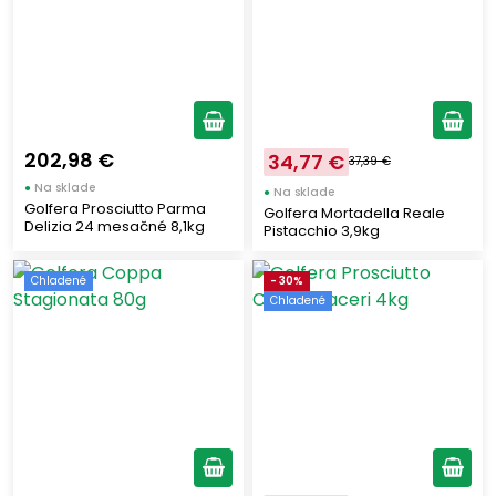
202,98 €
34,77 €
37,39 €
●
Na sklade
●
Na sklade
Golfera Prosciutto Parma
Golfera Mortadella Reale
Delizia 24 mesačné 8,1kg
Pistacchio 3,9kg
Chladené
- 30%
Chladené