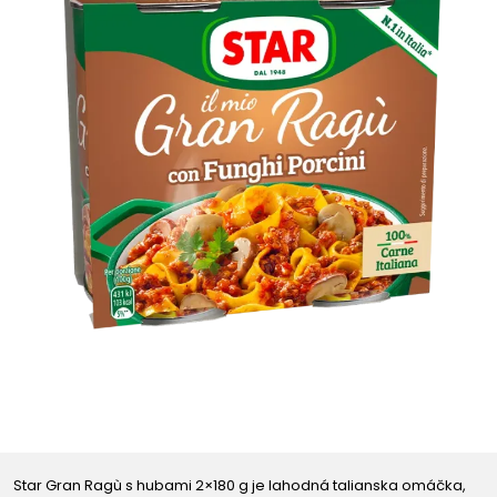
Star Gran Ragù s hubami 2×180 g je lahodná talianska omáčka,