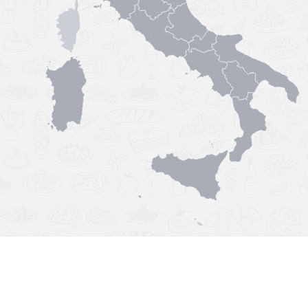
Výborná chuť